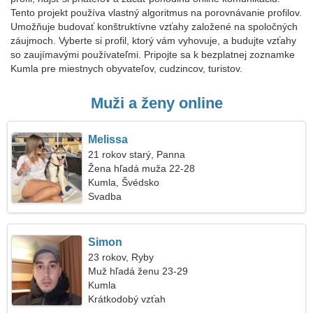
Tento projekt používa vlastný algoritmus na porovnávanie profilov.
Umožňuje budovať konštruktívne vzťahy založené na spoločných
záujmoch. Vyberte si profil, ktorý vám vyhovuje, a budujte vzťahy
so zaujímavými používateľmi. Pripojte sa k bezplatnej zoznamke
Kumla pre miestnych obyvateľov, cudzincov, turistov.
Muži a ženy online
Melissa
21 rokov starý, Panna
Žena hľadá muža 22-28
Kumla, Švédsko
Svadba
Simon
23 rokov, Ryby
Muž hľadá ženu 23-29
Kumla
Krátkodobý vzťah