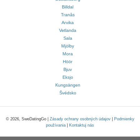
Billdal
Tranås
Arvika
Vetlanda
Sala
Mjölby
Mora
Höör
Bjuv
Eksjo
Kungsängen
Švédsko
© 2026, SweDatingGo |
Zásady ochrany osobných údajov
|
Podmienky
používania
|
Kontaktuj nás