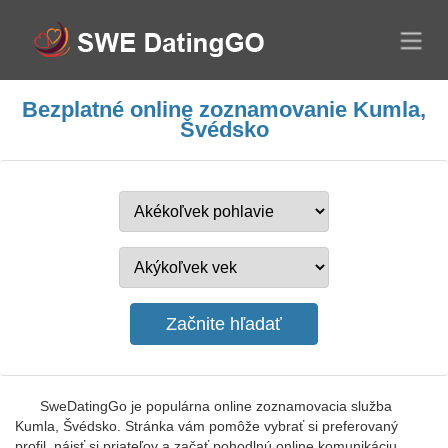
Bezplatné online zoznamovanie Kumla,
Švédsko
SweDatingGo je populárna online zoznamovacia služba
Kumla, Švédsko. Stránka vám pomôže vybrať si preferovaný
profil, nájsť si priateľov a začať pohodlnú online komunikáciu.