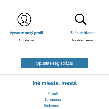
Vytvorte nový profil
Začnite hľadať
Opíšte sa
Nájdite členov
Spustite registráciu
Iné miesta, mestá
Malmö
Sollentuna
Södermalm