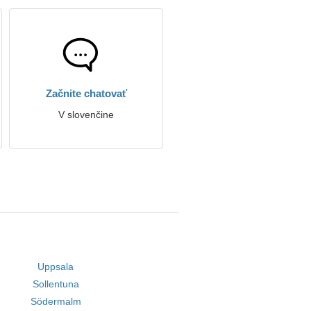
Začnite chatovať
V slovenčine
Uppsala
Sollentuna
Södermalm