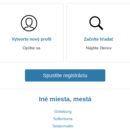
Vytvorte nový profil
Začnite hľadať
Opíšte sa
Nájdite členov
Spustite registráciu
Iné miesta, mestá
Göteborg
Sollentuna
Södermalm