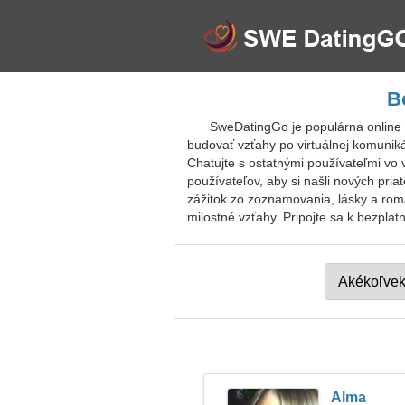
B
SweDatingGo je populárna online
budovať vzťahy po virtuálnej komunik
Chatujte s ostatnými používateľmi vo
používateľov, aby si našli nových pria
zážitok zo zoznamovania, lásky a roma
milostné vzťahy. Pripojte sa k bezpla
Alma