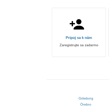
Pripoj sa k nám
Zaregistrujte sa zadarmo
Göteborg
Örebro