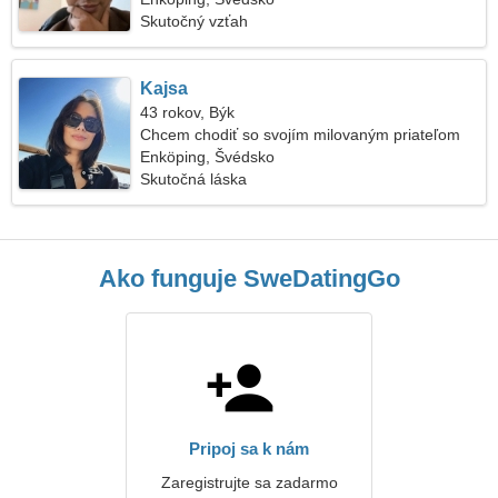
Skutočný vzťah
Kajsa
43 rokov, Býk
Chcem chodiť so svojím milovaným priateľom
Enköping, Švédsko
Skutočná láska
Ako funguje SweDatingGo
Pripoj sa k nám
Zaregistrujte sa zadarmo