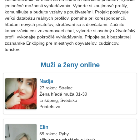
jedinečné možnosti vyhľadávania. Vyberte si zaujímavé profily,
komunikujte a budujte vzťahy s používateľmi. Projekt poskytuje
veľkú databázu reálnych profilov, pomáha pri korešpondencii,
hľadaní nových priateľov, stretávaní sa s dievčatami. Začnite
konverzáciu cez zoznamovací chat, vytvorte si osobný užívateľský
profil, vykonajte pokročilé vyhľadávanie. Pripojte sa k bezplatnej
zoznamke Enköping pre miestnych obyvateľov, cudzincov,
turistov.
Muži a ženy online
Nadja
27 rokov, Strelec
Žena hľadá muža 31-39
Enköping, Švédsko
Priateľstvo
Elin
59 rokov, Ryby