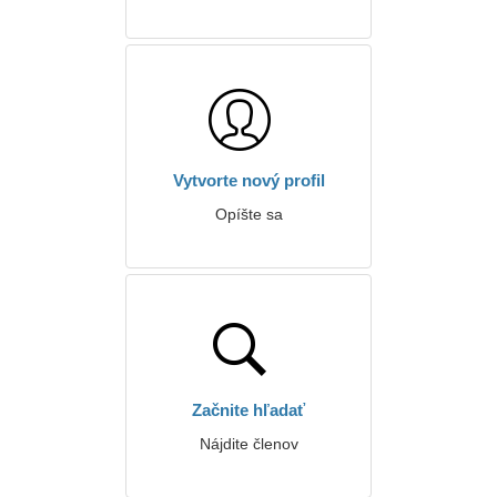
Vytvorte nový profil
Opíšte sa
Začnite hľadať
Nájdite členov