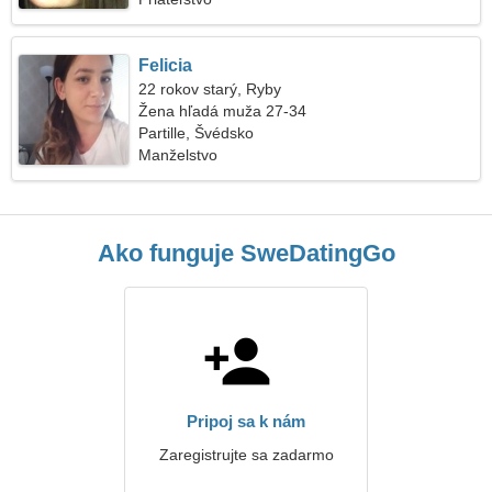
Felicia
22 rokov starý, Ryby
Žena hľadá muža 27-34
Partille, Švédsko
Manželstvo
Ako funguje SweDatingGo
Pripoj sa k nám
Zaregistrujte sa zadarmo