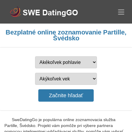
Bezplatné online zoznamovanie Partille,
Švédsko
SweDatingGo je populárna online zoznamovacia služba
Partille, Švédsko. Projekt vám pomôže pri výbere partnera
pomocou inteligentnej vyhľadávacej služby, pomôže vám vybrať