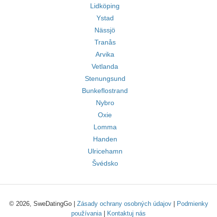
Lidköping
Ystad
Nässjö
Tranås
Arvika
Vetlanda
Stenungsund
Bunkeflostrand
Nybro
Oxie
Lomma
Handen
Ulricehamn
Švédsko
© 2026, SweDatingGo |
Zásady ochrany osobných údajov
|
Podmienky
používania
|
Kontaktuj nás