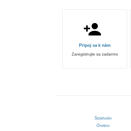
Pripoj sa k nám
Zaregistrujte sa zadarmo
Štokholm
Örebro