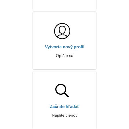
Vytvorte nový profil
Opíšte sa
Začnite hľadať
Nájdite členov