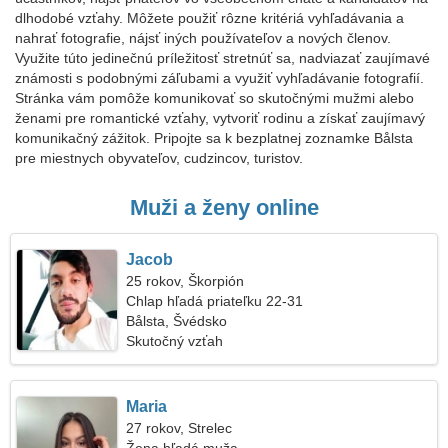
dlhodobé vzťahy. Môžete použiť rôzne kritériá vyhľadávania a
nahrať fotografie, nájsť iných používateľov a nových členov.
Využite túto jedinečnú príležitosť stretnúť sa, nadviazať zaujímavé
známosti s podobnými záľubami a využiť vyhľadávanie fotografií.
Stránka vám pomôže komunikovať so skutočnými mužmi alebo
ženami pre romantické vzťahy, vytvoriť rodinu a získať zaujímavý
komunikačný zážitok. Pripojte sa k bezplatnej zoznamke Bålsta
pre miestnych obyvateľov, cudzincov, turistov.
Muži a ženy online
Jacob
25 rokov, Škorpión
Chlap hľadá priateľku 22-31
Bålsta, Švédsko
Skutočný vzťah
Maria
27 rokov, Strelec