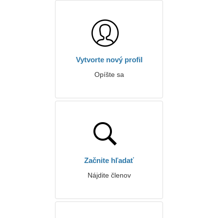
Vytvorte nový profil
Opíšte sa
Začnite hľadať
Nájdite členov