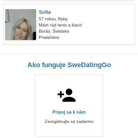
Sofia
57 rokov, Ryby
Mám rád tenis a klavír
Borås, Švédsko
Priateľstvo
Ako funguje SweDatingGo
Pripoj sa k nám
Zaregistrujte sa zadarmo